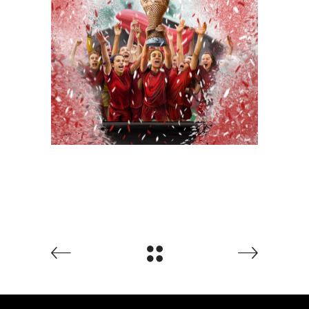
Pokal Pivovarne Union
Ilustracija
Oblikovanje