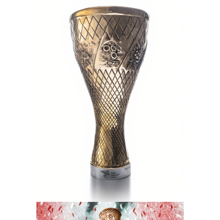
Nogometni pokal Slovenije
Ilustracija
Oblikovanje