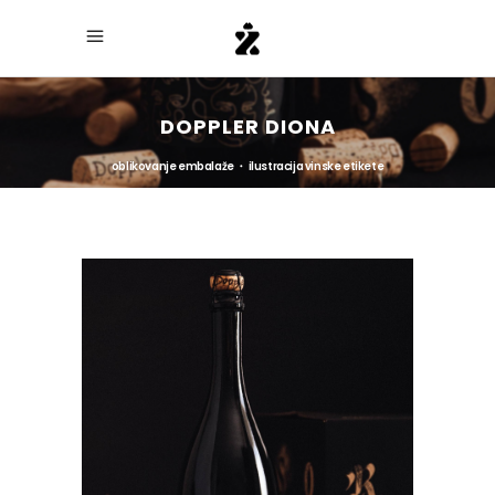
DOPPLER DIONA
oblikovanje embalaže ・ ilustracija vinske etikete