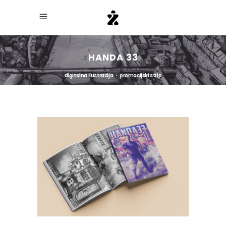
HANDA 33
digitalna ilustracija ・ promocijski strip