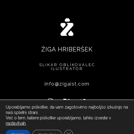
ŽIGA HRIBERŠEK
SLIKAR
OBLIKOVALEC
ILUSTRATOR
info@zigaist.com
Uporabljamo piškotke, da vam zagotovimo najboljšo izkušnjo na
naši spletni strani.
Več o tem, katere piškotke uporabljamo, lahko izveste v
nastavitvah
.
Close GDPR Cookie Banner