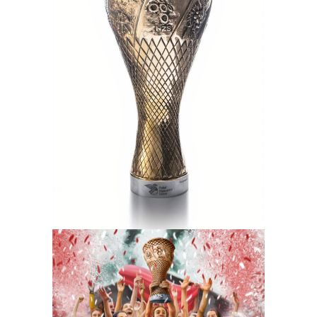
Nogometni pokal Slovenije
Ilustracija
Pokal Pivovarne Union