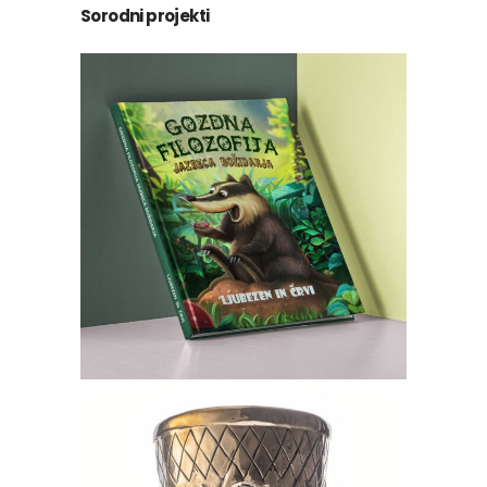
Sorodni projekti
Ljubezen in črvi
Ilustracija