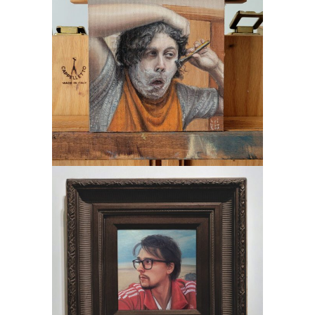
Mala Serija
Slikarstvo
Avtoportret
Slikarstvo