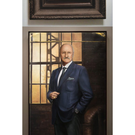
Mr. Steiner
Slikarstvo