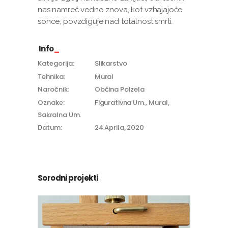
nas namreč vedno znova, kot vzhajajoče
sonce, povzdiguje nad totalnost smrti.
Info
Kategorija:
Slikarstvo
Tehnika:
Mural
Naročnik:
Občina Polzela
Oznake:
Figurativna Um.
Mural
Sakralna Um.
Datum:
24 Aprila, 2020
Sorodni projekti