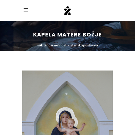
KAPELA MATERE BOŽJE
sakralna umetnost ・ stenska poslikava