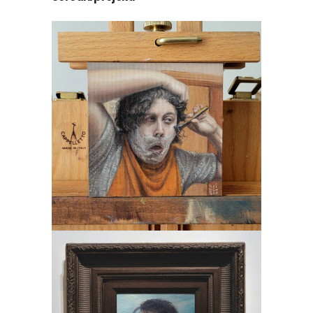
Mala Serija
Slikarstvo