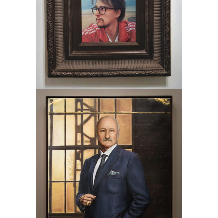
Avtoportret
Slikarstvo