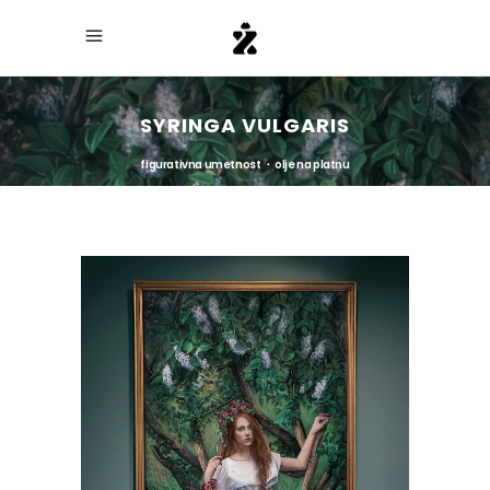
SYRINGA VULGARIS
figurativna umetnost ・ olje na platnu