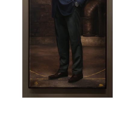
Mr. Steiner
Slikarstvo