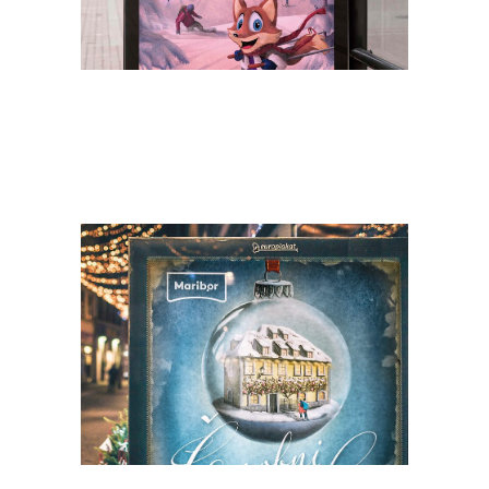
Doživi Pohorje
Ilustracija