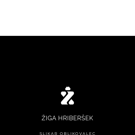
Čarobni Maribor
Ilustracija
ŽIGA HRIBERŠEK
SLIKAR
OBLIKOVALEC