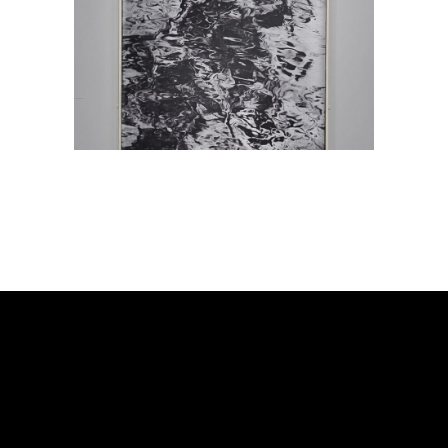
Šesti Dan
Slikarstvo