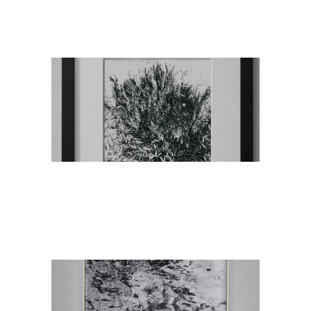
Slikarstvo
Tretji Dan
Slikarstvo