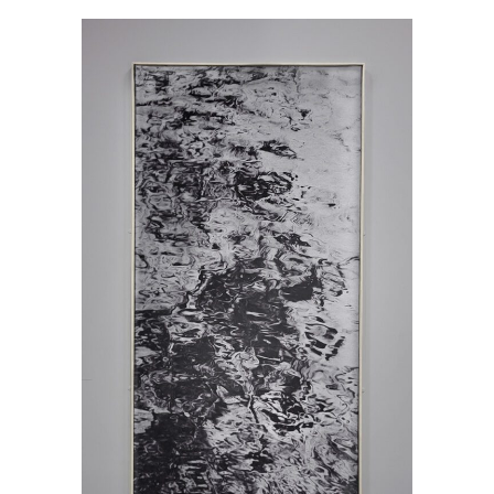
Šesti Dan
Slikarstvo