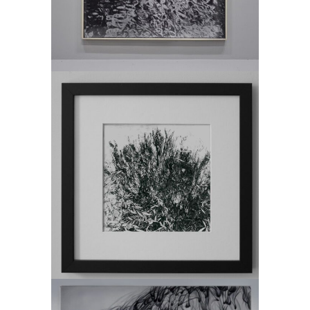
Tretji Dan
Slikarstvo