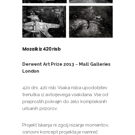
Mozaik iz 420 risb
Derwent Art Prize 2013
–
Mall Galleries
London
420 dni, 420 risb. Vsaka risba upodobitev
trenutka iz avtorjevega vsakdana. Vse od
preprostih pokrajin do zelo kompleksnih
urbanih prizorov.
Projekt Iskanja ni zgolj nizanje momentov,
osnovni koncept projekta je namreč