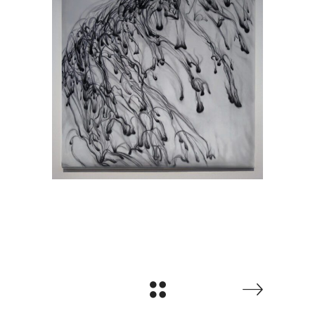
Prvi Dan
Slikarstvo